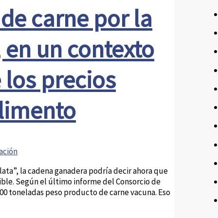
 de carne por la
 en un contexto
 los precios
alimento
ación
lata”, la cadena ganadera podría decir ahora que
ible. Según el último informe del Consorcio de
.000 toneladas peso producto de carne vacuna. Eso