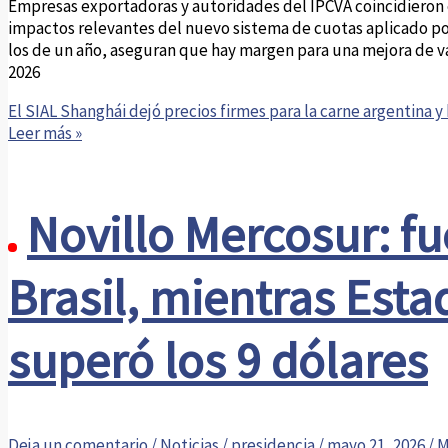
Empresas exportadoras y autoridades del IPCVA coincidieron e
impactos relevantes del nuevo sistema de cuotas aplicado por
los de un año, aseguran que hay margen para una mejora de val
2026
El SIAL Shanghái dejó precios firmes para la carne argentina
Leer más »
Novillo Mercosur: fu
Brasil, mientras Est
superó los 9 dólares
Deja un comentario
/
Noticias
/
presidencia
/
mayo 21, 2026
/
M