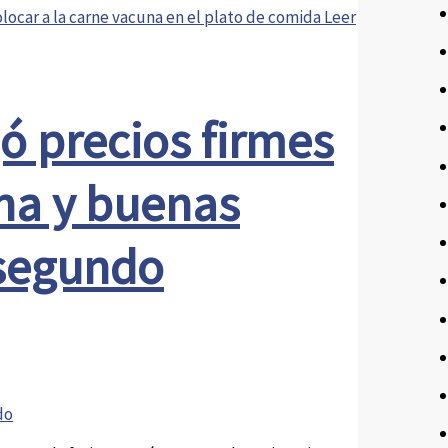
olocar a la carne vacuna en el plato de comida
Leer
ó precios firmes
ina y buenas
 segundo
do