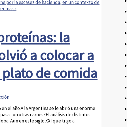
arne por la escasez de hacienda, en un contexto de
er más »
roteínas: la
lvió a colocar a
l plato de comida
ción
n el año.A la Argentina se le abrió una enorme
asa con otras carnes?El análisis de distintos
oba. Aun en este siglo XXI que trajo a