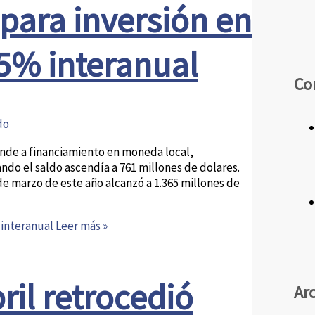
 para inversión en
35% interanual
Co
do
nde a financiamiento en moneda local,
ndo el saldo ascendía a 761 millones de dolares.
 de marzo de este año alcanzó a 1.365 millones de
 interanual
Leer más »
ril retrocedió
Ar