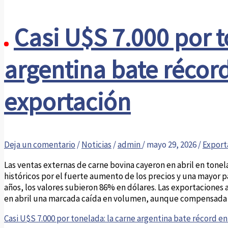
Casi U$S 7.000 por t
argentina bate récord
exportación
Deja un comentario
/
Noticias
/
admin
/
mayo 29, 2026
/
Export
Las ventas externas de carne bovina cayeron en abril en ton
históricos por el fuerte aumento de los precios y una mayor p
años, los valores subieron 86% en dólares. Las exportaciones 
en abril una marcada caída en volumen, aunque compensada p
Casi U$S 7.000 por tonelada: la carne argentina bate récord en