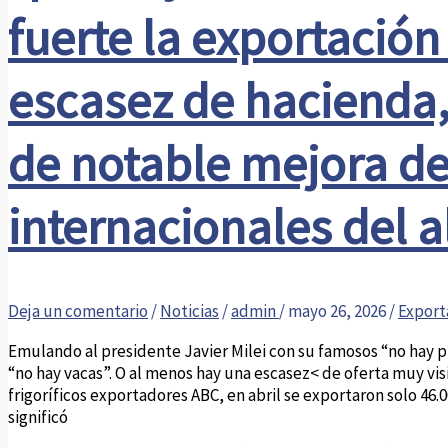
fuerte la exportación
escasez de hacienda,
de notable mejora de
internacionales del 
Deja un comentario
/
Noticias
/
admin
/
mayo 26, 2026
/
Export
Emulando al presidente Javier Milei con su famosos “no hay p
“no hay vacas”. O al menos hay una escasez< de oferta muy vis
frigoríficos exportadores ABC, en abril se exportaron solo 46
significó