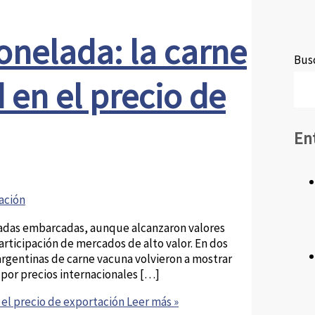
onelada: la carne
Busc
 en el precio de
En
ación
eladas embarcadas, aunque alcanzaron valores
articipación de mercados de alto valor. En dos
argentinas de carne vacuna volvieron a mostrar
or precios internacionales […]
 el precio de exportación
Leer más »