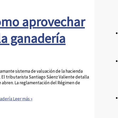
cómo aprovechar
la ganadería
lamante sistema de valuación de la hacienda
. El tributarista Santiago Sáenz Valiente detalla
 abren. La reglamentación del Régimen de
nadería
Leer más »