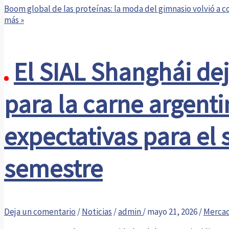
Boom global de las proteínas: la moda del gimnasio volvió a c
más »
El SIAL Shanghái dej
para la carne argent
expectativas para el
semestre
Deja un comentario
/
Noticias
/
admin
/
mayo 21, 2026
/
Merca