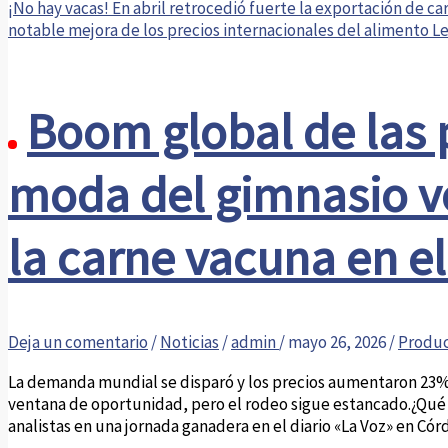
¡No hay vacas! En abril retrocedió fuerte la exportación de c
notable mejora de los precios internacionales del alimento
Le
Boom global de las p
moda del gimnasio vo
la carne vacuna en e
Deja un comentario
/
Noticias
/
admin
/
mayo 26, 2026
/
Produc
La demanda mundial se disparó y los precios aumentaron 23% e
ventana de oportunidad, pero el rodeo sigue estancado.¿Qué p
analistas en una jornada ganadera en el diario «La Voz» en Córd