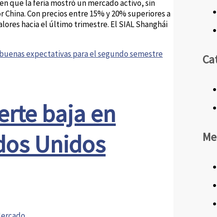
n que la feria mostró un mercado activo, sin
 China. Con precios entre 15% y 20% superiores a
ores hacia el último trimestre. El SIAL Shanghái
 y buenas expectativas para el segundo semestre
Ca
erte baja en
ados Unidos
Me
ercado