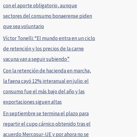
con el aporte obligatorio, aunque
sectores del consumo bonaerense piden
que sea voluntario
Víctor Tonelli: “El mundo entra en un ciclo
de retención y los precios de la carne
vacuna van a seguir subiendo”
Con la retención de hacienda en marcha,
la faena cayó 12% interanual en julio: el
consumo fue el más bajo del año y las
exportaciones siguen altas
En septiembre se termina el plazo para
repartir el cupo cárnico obtenido tras el
acuerdo Mercosur-UE y por ahora no se