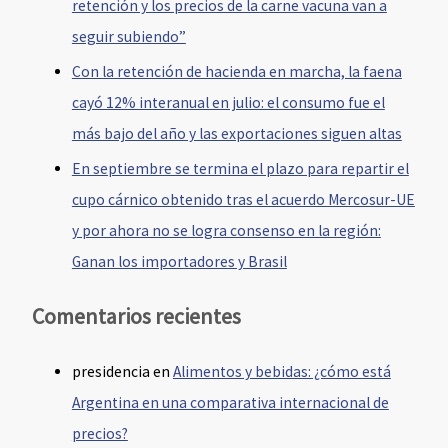
retención y los precios de la carne vacuna van a
seguir subiendo”
Con la retención de hacienda en marcha, la faena
cayó 12% interanual en julio: el consumo fue el
más bajo del año y las exportaciones siguen altas
En septiembre se termina el plazo para repartir el
cupo cárnico obtenido tras el acuerdo Mercosur-UE
y por ahora no se logra consenso en la región:
Ganan los importadores y Brasil
Comentarios recientes
presidencia
en
Alimentos y bebidas: ¿cómo está
Argentina en una comparativa internacional de
precios?