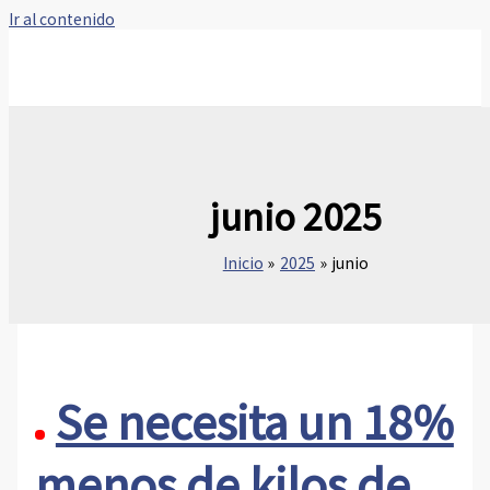
Ir al contenido
junio 2025
Inicio
2025
junio
Se necesita un 18%
menos de kilos de