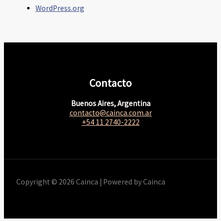
WordPress.org
Contacto
Buenos Aires, Argentina
contacto@cainca.com.ar
+54 11 2740-2222
Copyright © 2026 Cainca | Powered by Cainca