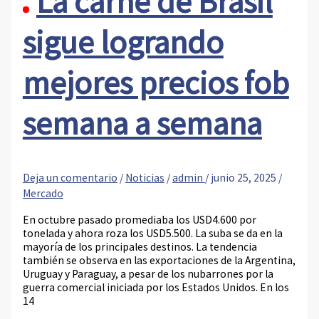
La carne de Brasil
sigue logrando
mejores precios fob
semana a semana
Deja un comentario
/
Noticias
/
admin
/
junio 25, 2025
/
Mercado
En octubre pasado promediaba los USD4.600 por
tonelada y ahora roza los USD5.500. La suba se da en la
mayoría de los principales destinos. La tendencia
también se observa en las exportaciones de la Argentina,
Uruguay y Paraguay, a pesar de los nubarrones por la
guerra comercial iniciada por los Estados Unidos. En los
14