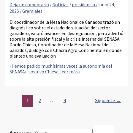
Deja un comentario
/
Noticias
/
presidencia
/
junio 24,
2025
/
Gremiales
El coordinador de la Mesa Nacional de Ganados trazó un
diagnóstico sobre el estado de situación del sector
ganadero, valoró avances en desregulación, pero advirtió
sobre la alta presión fiscal y la crisis interna del SENASA
Dardo Chiesa, Coordinador de la Mesa Nacional de
Ganados, dialogó con Chacra Agro Continental en donde
planteó una evaluación
«Hemos pedido muchísimas veces la autonomía del
SENASA», sostuvo Chiesa
Leer más »
1
2
…
4
Siguiente
→
Buscar por: