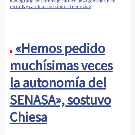
Radiografía del complejo cárnico de Argentina entre
récords y cambios de hábitos
Leer más »
«Hemos pedido
muchísimas veces
la autonomía del
SENASA», sostuvo
Chiesa