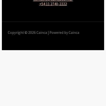
+54 11 2740-2222
Copyright © 2026 Cainca | Powered by Cainca