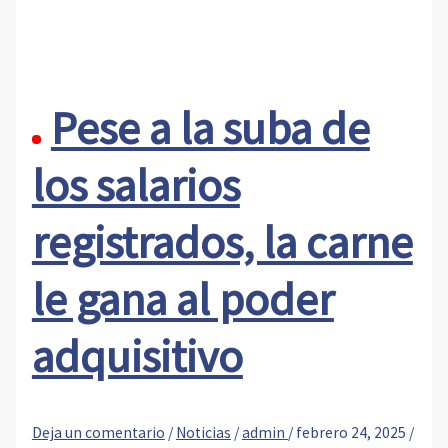
Pese a la suba de
los salarios
registrados, la carne
le gana al poder
adquisitivo
Deja un comentario
/
Noticias
/
admin
/
febrero 24, 2025
/