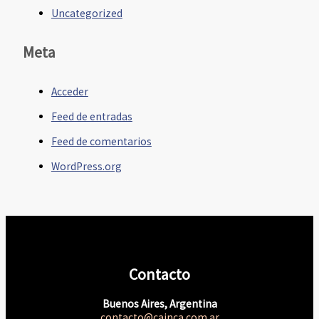
Uncategorized
Meta
Acceder
Feed de entradas
Feed de comentarios
WordPress.org
Contacto
Buenos Aires, Argentina
contacto@cainca.com.ar