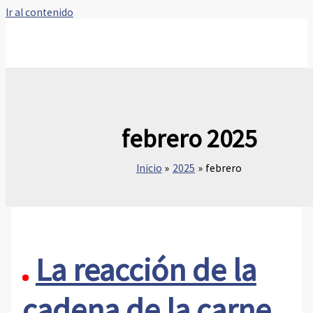
Ir al contenido
febrero 2025
Inicio
2025
febrero
La reacción de la
cadena de la carne