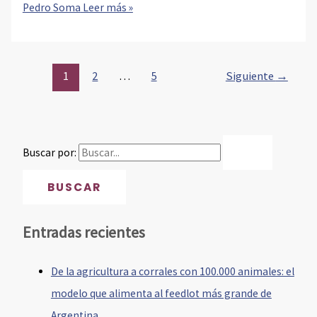
Pedro Soma
Leer más »
1
2
…
5
Siguiente
→
Buscar por:
Entradas recientes
De la agricultura a corrales con 100.000 animales: el
modelo que alimenta al feedlot más grande de
Argentina