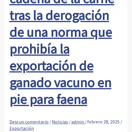
tras la derogación
de una norma que
prohibía la
exportación de
ganado vacuno en
pie para faena
Deja un comentario
/
Noticias
/
admin
/
febrero 28, 2025
/
Exportación