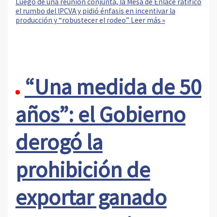
Luego de una reunión conjunta, la Mesa de Enlace ratificó
el rumbo del IPCVA y pidió énfasis en incentivar la
producción y “robustecer el rodeo”
Leer más »
“Una medida de 50
años”: el Gobierno
derogó la
prohibición de
exportar ganado