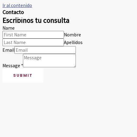
Ir al contenido
Contacto
Escribinos tu consulta
Name
Nombre
Apellidos
Email
Message
*
SUBMIT