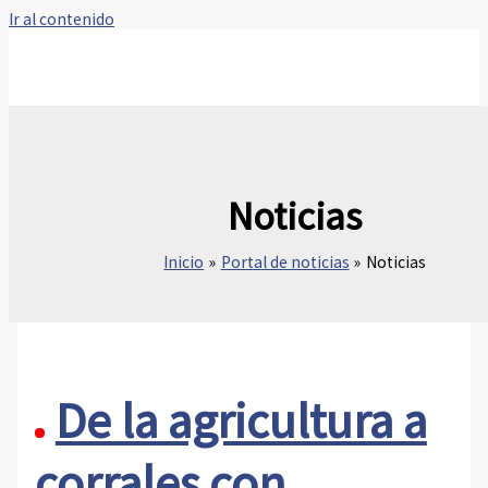
Ir al contenido
Noticias
Inicio
Portal de noticias
Noticias
De la agricultura a
corrales con