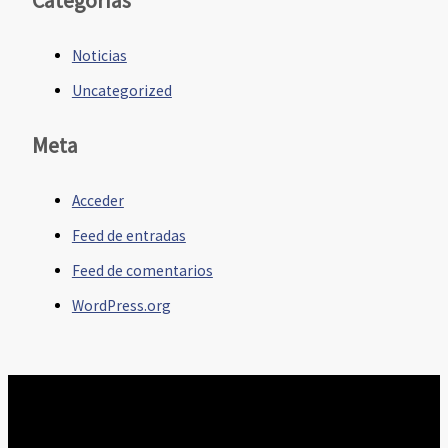
Noticias
Uncategorized
Meta
Acceder
Feed de entradas
Feed de comentarios
WordPress.org