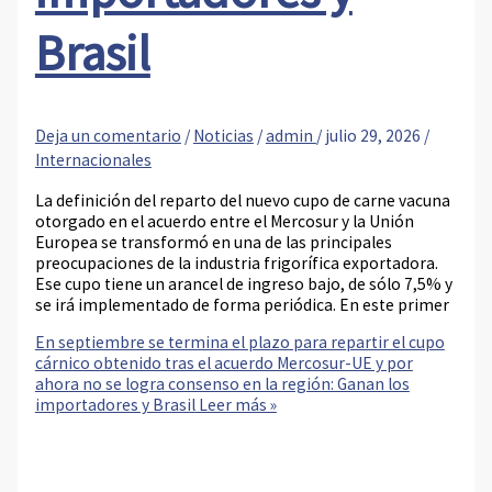
Brasil
Deja un comentario
/
Noticias
/
admin
/
julio 29, 2026
/
Internacionales
La definición del reparto del nuevo cupo de carne vacuna
otorgado en el acuerdo entre el Mercosur y la Unión
Europea se transformó en una de las principales
preocupaciones de la industria frigorífica exportadora.
Ese cupo tiene un arancel de ingreso bajo, de sólo 7,5% y
se irá implementado de forma periódica. En este primer
En septiembre se termina el plazo para repartir el cupo
cárnico obtenido tras el acuerdo Mercosur-UE y por
ahora no se logra consenso en la región: Ganan los
importadores y Brasil
Leer más »