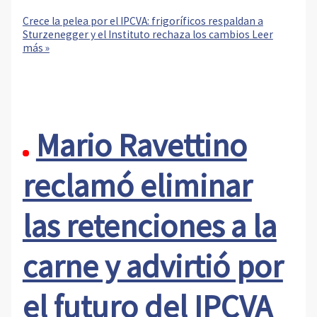
Crece la pelea por el IPCVA: frigoríficos respaldan a
Sturzenegger y el Instituto rechaza los cambios
Leer
más »
Mario Ravettino
reclamó eliminar
las retenciones a la
carne y advirtió por
el futuro del IPCVA