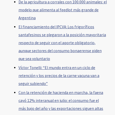
De la agricultura a corrales con 100.000 animales: el
modelo que alimenta al feedlot más grande de
Argentina
El financiamiento del IPCVA: Los frigoríficos
santafesinos se plegaron a la posición mayoritaria
respecto de seguir con el aporte obligatorio,
aunque sectores del consumo bonaerense piden
que sea voluntario
Víctor Tonelli: “El mundo entra en un ciclo de
retención y los precios de la carne vacuna van a
seguir subiendo”
Con la retención de hacienda en marcha, la faena
cayó 12% interanual en julio: el consumo fue el
más bajo del año y las exportaciones siguen altas