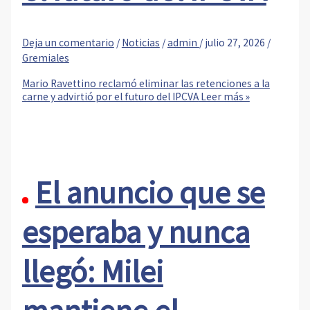
Deja un comentario
/
Noticias
/
admin
/
julio 27, 2026
/
Gremiales
Mario Ravettino reclamó eliminar las retenciones a la
carne y advirtió por el futuro del IPCVA
Leer más »
El anuncio que se
esperaba y nunca
llegó: Milei