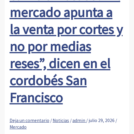
mercado apunta a
la venta por cortes y
no por medias
reses”, dicen en el
cordobés San
Francisco
Deja un comentario
/
Noticias
/
admin
/
julio 29, 2026
/
Mercado