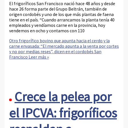
El frigoríficos San Francisco nació hace 48 años y desde
hace 26 forma parte del Grupo Beltrán, también de
origen cordobés y uno de los que más plantas de faena
tiene en el país. “Cuando arrancamos la planta tenía 40
empleados y vendíamos carne en la provincia, hoy
vendemos en ocho y contamos con 110
Otro frigorífico bovino que apunta hacia el cerdo y la
carne envasada: “El mercado apunta a la venta por cortes
y no por medias reses”, dicen en el cordobés San
Francisco
Leer más »
Crece la pelea por
el IPCVA: frigoríficos