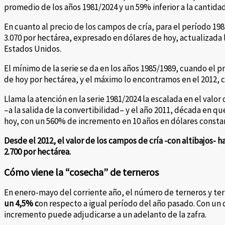
promedio de los años 1981/2024 y un 59% inferior a la cantida
En cuanto al precio de los campos de cría, para el período 1
3.070 por hectárea, expresado en dólares de hoy, actualizada 
Estados Unidos.
El mínimo de la serie se da en los años 1985/1989, cuando el 
de hoy por hectárea, y el máximo lo encontramos en el 2012, 
Llama la atención en la serie 1981/2024 la escalada en el valor
–a la salida de la convertibilidad– y el año 2011, década en qu
hoy, con un 560% de incremento en 10 años en dólares consta
Desde el 2012, el valor de los campos de cría -con altibajos- h
2.700 por hectárea.
Cómo viene la “cosecha” de terneros
En enero-mayo del corriente año, el número de terneros y ter
un 4,5% c
on respecto a igual período del año pasado. Con un d
incremento puede adjudicarse a un adelanto de la zafra.