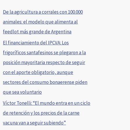
De la agricultura a corrales con 100.000
animales: el modelo que alimenta al
feedlot más grande de Argentina
El financiamiento del IPCVA: Los
frigoríficos santafesinos se plegaron a la
posición mayoritaria respecto de seguir
con el aporte obligatorio, aunque
sectores del consumo bonaerense piden
que sea voluntario
Víctor Tonelli: “El mundo entra en un ciclo
de retención y los precios de la carne
vacuna van a seguir subiendo”