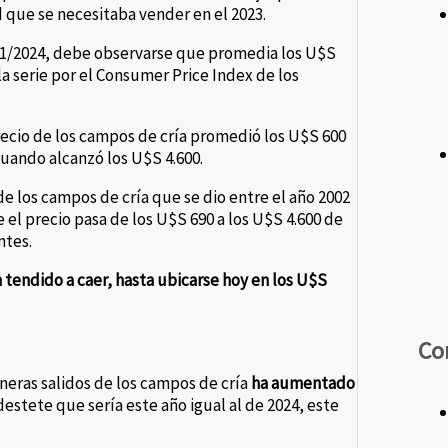
d que se necesitaba vender en el 2023.
981/2024, debe observarse que promedia los U$S
la serie por el Consumer Price Index de los
precio de los campos de cría promedió los U$S 600
cuando alcanzó los U$S 4.600.
 de los campos de cría que se dio entre el año 2002
e el precio pasa de los U$S 690 a los U$S 4.600 de
ntes.
a tendido a caer, hasta ubicarse hoy en los U$S
Co
neras salidos de los campos de cría
ha aumentado
estete que sería este año igual al de 2024, este