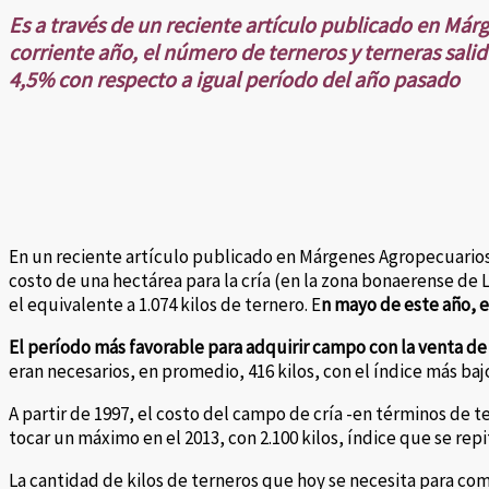
Es a través de un reciente artículo publicado en Má
corriente año, el número de terneros y terneras sal
4,5% con respecto a igual período del año pasado
En un reciente artículo publicado en Márgenes Agropecuarios,
costo de una hectárea para la cría (en la zona bonaerense de 
el equivalente a 1.074 kilos de ternero. E
n mayo de este año, es
El período más favorable para adquirir campo con la venta de 
eran necesarios, en promedio, 416 kilos, con el índice más bajo 
A partir de 1997, el costo del campo de cría -en términos de
tocar un máximo en el 2013, con 2.100 kilos, índice que se repit
La cantidad de kilos de terneros que hoy se necesita para co