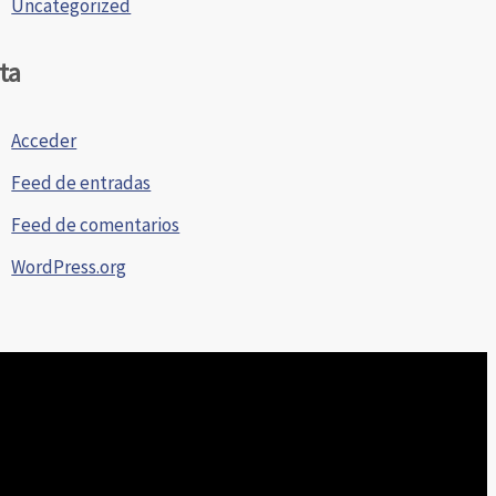
Uncategorized
ta
Acceder
Feed de entradas
Feed de comentarios
WordPress.org