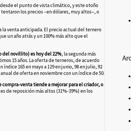
desde el punto de vista climático, y este otoño
tentaron los precios –en dólares, muy altos–, o
la venta anticipada. El precio actual del ternero
 que un año atrás y un 100% más alto que el
 del novillito) es hoy del 22%
, la segunda más
Ar
últimos 15 años. La oferta de terneros, de acuerdo
 índice 165 en mayo a 129 en junio, 98 en julio, 92
 anual de oferta en noviembre con un índice de 50.
de compra-venta tiende a mejorar para el criador, o
ces de reposición más altos (31%-39%) en los