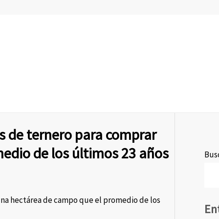
s de ternero para comprar
edio de los últimos 23 años
Busc
una hectárea de campo que el promedio de los
En