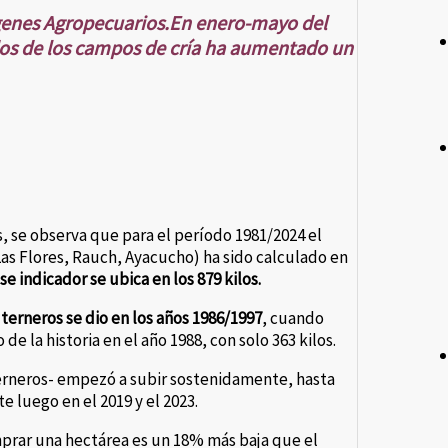
rgenes Agropecuarios.En enero-mayo del
idos de los campos de cría ha aumentado un
 se observa que para el período 1981/2024 el
Las Flores, Rauch, Ayacucho) ha sido calculado en
e indicador se ubica en los 879 kilos.
terneros se dio en los años 1986/1997
, cuando
de la historia en el año 1988, con solo 363 kilos.
 terneros- empezó a subir sostenidamente, hasta
e luego en el 2019 y el 2023.
mprar una hectárea es un 18% más baja que el