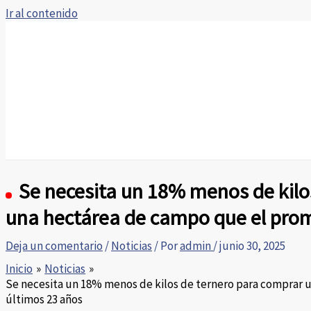
Ir al contenido
Inicio
Sobre nosotros
Donde encontrarnos
Servicios
Portal de noticias
Contacto
Se necesita un 18% menos de kilo
una hectárea de campo que el prom
Deja un comentario
/
Noticias
/ Por
admin
/
junio 30, 2025
Inicio
Noticias
Se necesita un 18% menos de kilos de ternero para comprar 
últimos 23 años