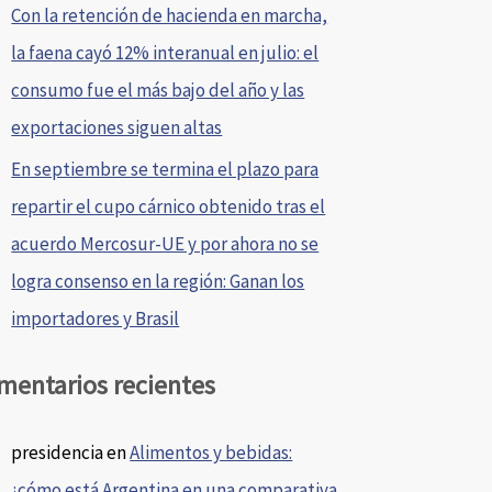
Con la retención de hacienda en marcha,
la faena cayó 12% interanual en julio: el
consumo fue el más bajo del año y las
exportaciones siguen altas
En septiembre se termina el plazo para
repartir el cupo cárnico obtenido tras el
acuerdo Mercosur-UE y por ahora no se
logra consenso en la región: Ganan los
importadores y Brasil
mentarios recientes
presidencia
en
Alimentos y bebidas:
¿cómo está Argentina en una comparativa