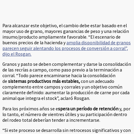
Para alcanzar este objetivo, el cambio debe estar basado en el
mayor uso de grano, mayores ganancias de peso y una relación
insumo/producto ampliamente favorable. “El escenario de
buenos precios de la hacienda y
amplia disponibilidad de granos
parecen seguir alentando los procesos de conversión a corral”,
dijo el Rosgan.
Granos y pasto se deben complementar y darse la consolidación
de las recrías a campo, como paso previo a la terminación a
corral. “Todo parece encaminarse hacia la consolidación
de
sistemas productivos más estables,
con un adecuado
complemento entre campos y corrales y un objetivo común
claramente definido: aumentar la producción de carne por cada
animal que integra el stock”, aclaró Rosgan.
Para los próximos años se e
spera un período de retención
y, por
lo tanto, el número de vientres útiles y su participación dentro
del rodeo total deberían tender a incrementarse.
“Si este proceso se desarrolla sin retrocesos significativos y con