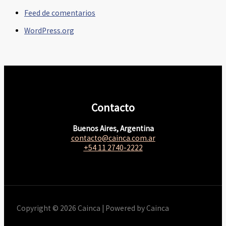
Feed de comentarios
WordPress.org
Contacto
Buenos Aires, Argentina
contacto@cainca.com.ar
+54 11 2740-2222
Copyright © 2026 Cainca | Powered by Cainca