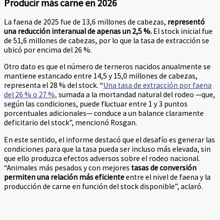
Producir más carne en 2026
La faena de 2025 fue de 13,6 millones de cabezas,
representó
una reducción interanual de apenas un 2,5 %.
El stock inicial fue
de 51,6 millones de cabezas, por lo que la tasa de extracción se
ubicó por encima del 26 %.
Otro dato es que el número de terneros nacidos anualmente se
mantiene estancado entre 14,5 y 15,0 millones de cabezas,
representa el 28 % del stock. “
Una tasa de extracción por faena
del 26 % o 27 %,
sumada a la mortandad natural del rodeo —que,
según las condiciones, puede fluctuar entre 1 y 3 puntos
porcentuales adicionales— conduce a un balance claramente
deficitario del stock”, mencionó Rosgan.
En este sentido, el informe destacó que el desafío es generar las
condiciones para que la tasa pueda ser incluso más elevada, sin
que ello produzca efectos adversos sobre el rodeo nacional.
“Animales más pesados y con mejores
tasas de conversión
permiten una relación más eficiente
entre el nivel de faena y la
producción de carne en función del stock disponible”, aclaró.