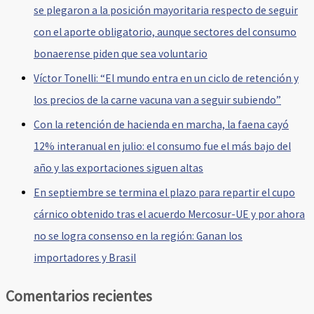
se plegaron a la posición mayoritaria respecto de seguir
con el aporte obligatorio, aunque sectores del consumo
bonaerense piden que sea voluntario
Víctor Tonelli: “El mundo entra en un ciclo de retención y
los precios de la carne vacuna van a seguir subiendo”
Con la retención de hacienda en marcha, la faena cayó
12% interanual en julio: el consumo fue el más bajo del
año y las exportaciones siguen altas
En septiembre se termina el plazo para repartir el cupo
cárnico obtenido tras el acuerdo Mercosur-UE y por ahora
no se logra consenso en la región: Ganan los
importadores y Brasil
Comentarios recientes