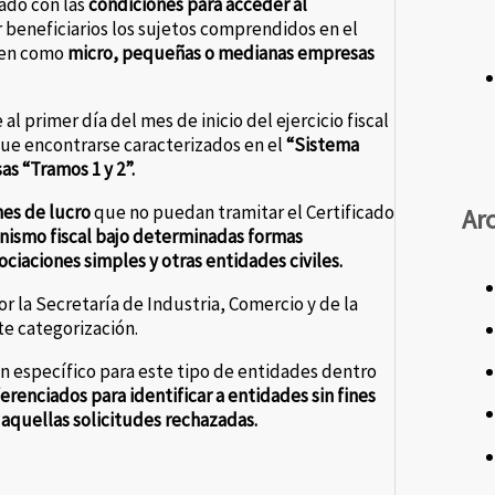
ado con las
condiciones para acceder al
r beneficiarios los sujetos comprendidos en el
quen como
micro, pequeñas o medianas empresas
al primer día del mes de inicio del ejercicio fiscal
que encontrarse caracterizados en el
“Sistema
s “Tramos 1 y 2”.
nes de lucro
que no puedan tramitar el Certificado
Ar
anismo fiscal bajo determinadas formas
ciaciones simples y otras entidades civiles.
r la Secretaría de Industria, Comercio y de la
e categorización.
n específico para este tipo de entidades dentro
ferenciados para identificar a entidades sin fines
aquellas solicitudes rechazadas.