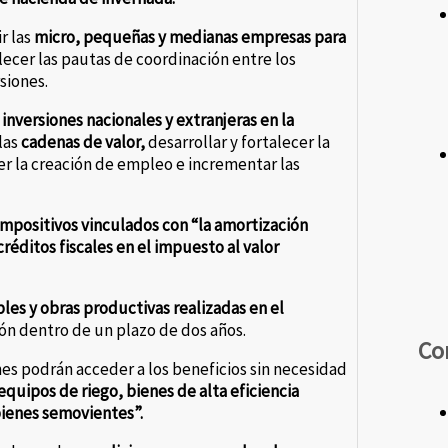
r las
micro, pequeñas y medianas empresas para
cer las pautas de coordinación entre los
siones.
inversiones nacionales y extranjeras en la
las
cadenas de valor,
desarrollar y fortalecer la
r la creación de empleo e incrementar las
impositivos vinculados con “la amortización
réditos fiscales en el impuesto al valor
es y obras productivas realizadas en el
n dentro de un plazo de dos años.
Co
es podrán acceder a los beneficios sin necesidad
equipos de riego, bienes de alta eficiencia
bienes semovientes”.