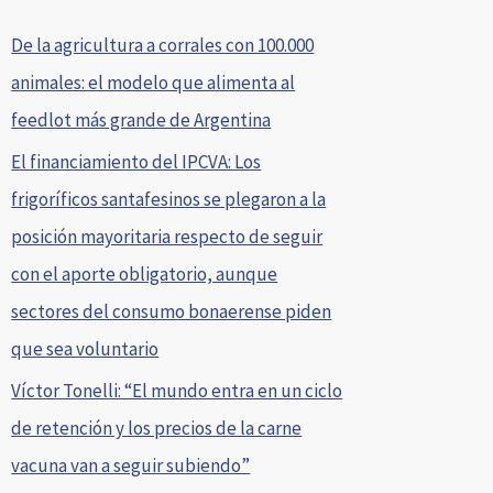
De la agricultura a corrales con 100.000
animales: el modelo que alimenta al
feedlot más grande de Argentina
El financiamiento del IPCVA: Los
frigoríficos santafesinos se plegaron a la
posición mayoritaria respecto de seguir
con el aporte obligatorio, aunque
sectores del consumo bonaerense piden
que sea voluntario
Víctor Tonelli: “El mundo entra en un ciclo
de retención y los precios de la carne
vacuna van a seguir subiendo”