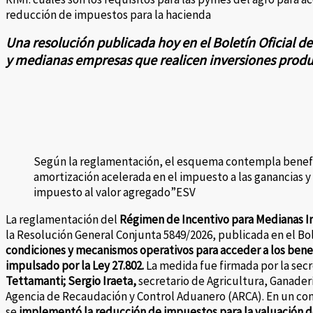
reducción de impuestos para la hacienda
Una resolución publicada hoy en el Boletín Oficial d
y medianas empresas que realicen inversiones produ
Según la reglamentación, el esquema contempla benefic
amortización acelerada en el impuesto a las ganancias y 
impuesto al valor agregado”ESV
La reglamentación del
Régimen de Incentivo para Medianas In
la Resolución General Conjunta 5849/2026, publicada en el Bole
condiciones y mecanismos operativos para acceder a los benef
impulsado por la Ley 27.802.
La medida fue firmada por la secr
Tettamanti;
Sergio Iraeta,
secretario de Agricultura, Ganaderí
Agencia de Recaudación y Control Aduanero (ARCA). En un co
se
implementó la reducción de impuestos para la valuación d