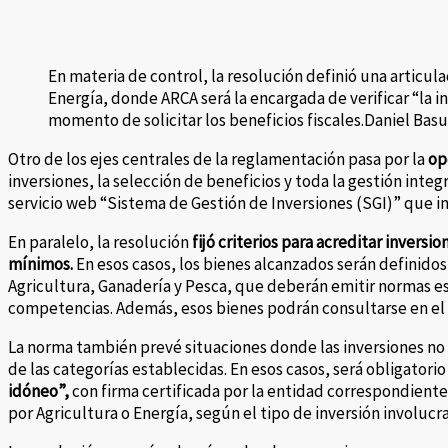
En materia de control, la resolución definió una articul
Energía, donde ARCA será la encargada de verificar “la i
momento de solicitar los beneficios fiscales.Daniel Bas
Otro de los ejes centrales de la reglamentación pasa por la
op
inversiones, la selección de beneficios y toda la gestión integ
servicio web “Sistema de Gestión de Inversiones (SGI)” que 
En paralelo, la resolución
fijó criterios para acreditar invers
mínimos.
En esos casos, los bienes alcanzados serán definidos 
Agricultura, Ganadería y Pesca, que deberán emitir normas es
competencias. Además, esos bienes podrán consultarse en el s
La norma también prevé situaciones donde las inversiones 
de las categorías establecidas. En esos casos, será obligatori
idóneo”,
con firma certificada por la entidad correspondient
por Agricultura o Energía, según el tipo de inversión involucr