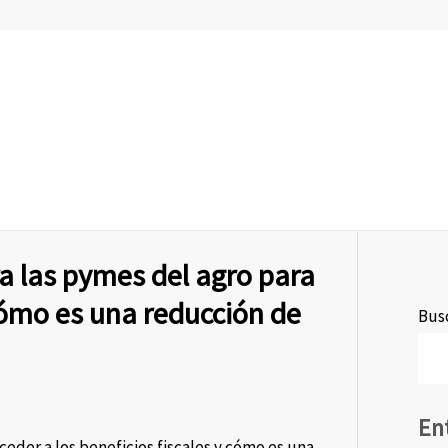
ra las pymes del agro para
 cómo es una reducción de
Busc
En
ceder a los beneficios fiscales y cómo es una