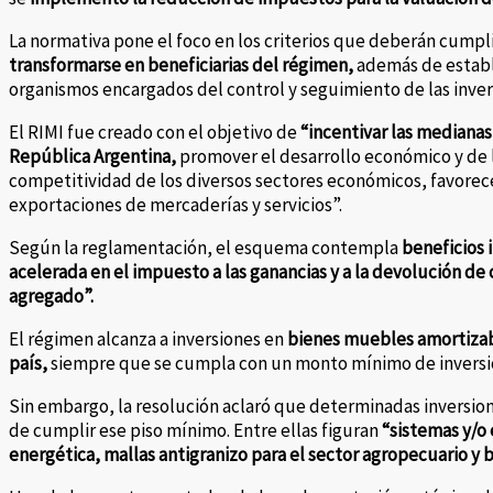
La normativa pone el foco en los criterios que deberán cumpli
transformarse en beneficiarias del régimen,
además de estable
organismos encargados del control y seguimiento de las inver
El RIMI fue creado con el objetivo de
“incentivar las medianas 
República Argentina,
promover el desarrollo económico y de 
competitividad de los diversos sectores económicos, favorece
exportaciones de mercaderías y servicios”.
Según la reglamentación, el esquema contempla
beneficios 
acelerada en el impuesto a las ganancias y a la devolución de c
agregado”.
El régimen alcanza a inversiones en
bienes muebles amortizabl
país,
siempre que se cumpla con un monto mínimo de inversió
Sin embargo, la resolución aclaró que determinadas inversion
de cumplir ese piso mínimo. Entre ellas figuran
“sistemas y/o 
energética, mallas antigranizo para el sector agropecuario y 