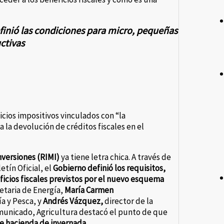
efinió las condiciones para micro, pequeñas
ctivas
ios impositivos vinculados con “la
a la devolución de créditos fiscales en el
versiones (RIMI)
ya tiene letra chica. A través de
tín Oficial, el
Gobierno definió los requisitos,
icios fiscales previstos por el nuevo esquema
etaria de Energía,
María Carmen
a y Pesca, y
Andrés Vázquez,
director de la
municado, Agricultura destacó el punto de que
e hacienda de invernada.