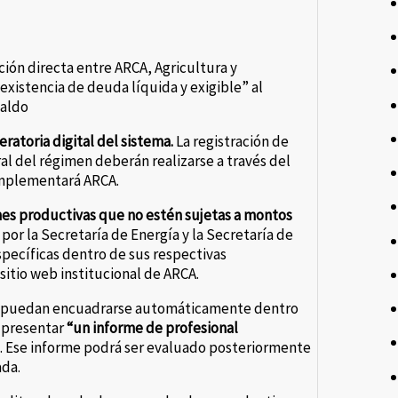
ación directa entre ARCA, Agricultura y
nexistencia de deuda líquida y exigible” al
ualdo
eratoria digital del sistema.
La registración de
ral del régimen deberán realizarse a través del
implementará ARCA.
iones productivas que no estén sujetas a montos
por la Secretaría de Energía y la Secretaría de
pecíficas dentro de sus respectivas
itio web institucional de ARCA.
no puedan encuadrarse automáticamente dentro
o presentar
“un informe de profesional
e. Ese informe podrá ser evaluado posteriormente
ada.