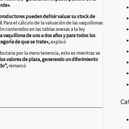
rde».
s productores pueden definir valuar su stock de
l.
Para el cálculo de la valuación de las vaquillonas
ón contenidos en las tablas anexas a la ley
 a vaquillona de uno a dos años y para todos los
ategoría de que se trate»,
explicó.
butaria por la mera tenencia, esto es mientras se
los valores de plaza, generando un diferimiento
rdo”,
remarcó.
Ca