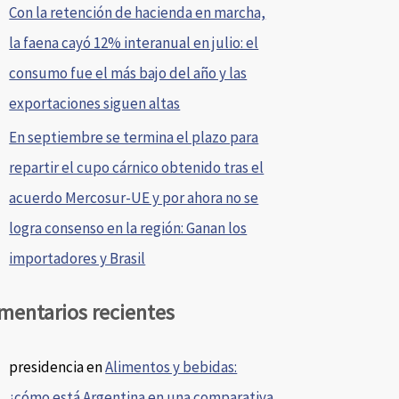
Con la retención de hacienda en marcha,
la faena cayó 12% interanual en julio: el
consumo fue el más bajo del año y las
exportaciones siguen altas
En septiembre se termina el plazo para
repartir el cupo cárnico obtenido tras el
acuerdo Mercosur-UE y por ahora no se
logra consenso en la región: Ganan los
importadores y Brasil
mentarios recientes
presidencia
en
Alimentos y bebidas:
¿cómo está Argentina en una comparativa